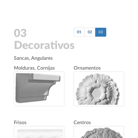
03
01
02
03
Decorativos
Sancas, Angulares
Molduras, Cornijas
Ornamentos
Frisos
Centros