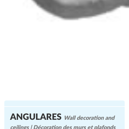
ANGULARES
Wall decoration and
ceilings | Décoration des murs et plafonds