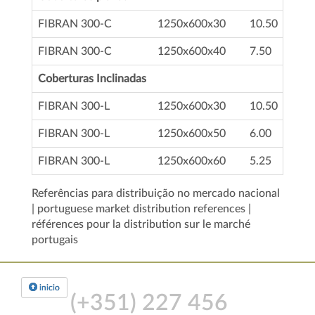
FIBRAN 300-C
1250x600x30
10.50
FIBRAN 300-C
1250x600x40
7.50
Coberturas Inclinadas
FIBRAN 300-L
1250x600x30
10.50
FIBRAN 300-L
1250x600x50
6.00
FIBRAN 300-L
1250x600x60
5.25
Referências para distribuição no mercado nacional
| portuguese market distribution references |
références pour la distribution sur le marché
portugais
inicio
(+351)
227 456