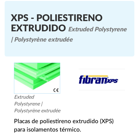
XPS - POLIESTIRENO
EXTRUDIDO
Extruded Polystyrene
| Polystyrène extrudée
Extruded
Polystyrene |
Polystyrène extrudée
Placas de poliestireno extrudido (XPS)
para isolamentos térmico.