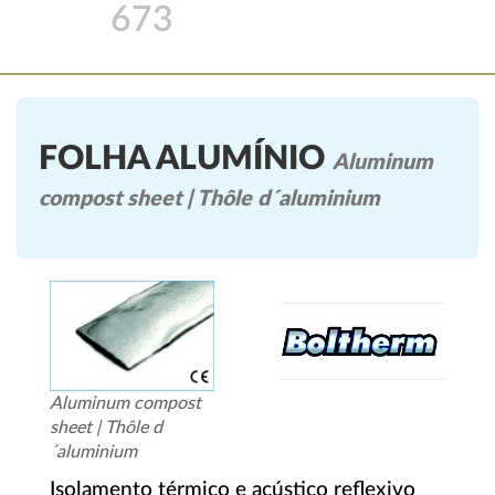
673
FOLHA ALUMÍNIO
Aluminum
compost sheet | Thôle d´aluminium
Aluminum compost
sheet | Thôle d
´aluminium
Isolamento térmico e acústico reflexivo