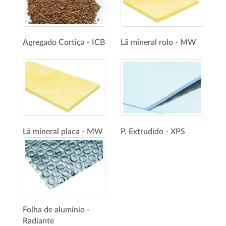
Agregado Cortiça - ICB
Lã mineral rolo - MW
Lã mineral placa - MW
P. Extrudido - XPS
Folha de alumínio -
Radiante