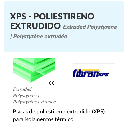
XPS - POLIESTIRENO
EXTRUDIDO
Extruded Polystyrene
| Polystyrène extrudée
Extruded
Polystyrene |
Polystyrène extrudée
Placas de poliestireno extrudido (XPS)
para isolamentos térmico.