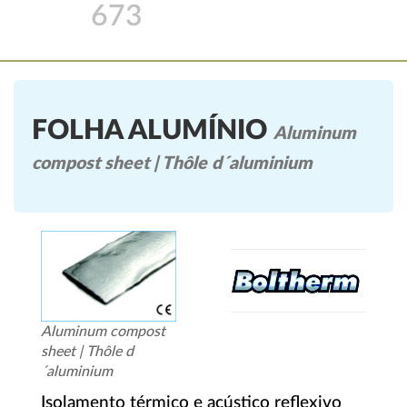
673
FOLHA ALUMÍNIO
Aluminum
compost sheet | Thôle d´aluminium
Aluminum compost
sheet | Thôle d
´aluminium
Isolamento térmico e acústico reflexivo