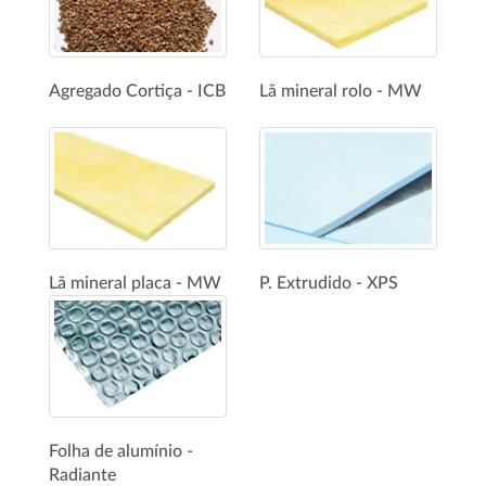
Agregado Cortiça - ICB
Lã mineral rolo - MW
Lã mineral placa - MW
P. Extrudido - XPS
Folha de alumínio -
Radiante