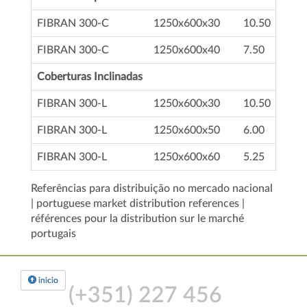
FIBRAN 300-C
1250x600x30
10.50
FIBRAN 300-C
1250x600x40
7.50
Coberturas Inclinadas
FIBRAN 300-L
1250x600x30
10.50
FIBRAN 300-L
1250x600x50
6.00
FIBRAN 300-L
1250x600x60
5.25
Referências para distribuição no mercado nacional
| portuguese market distribution references |
références pour la distribution sur le marché
portugais
inicio
(+351)
227 456