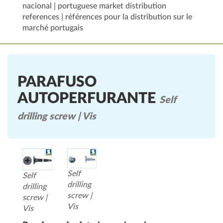
nacional | portuguese market distribution
references | références pour la distribution sur le
marché portugais
PARAFUSO
AUTOPERFURANTE
Self
drilling screw | Vis
Self
Self
drilling
drilling
screw |
screw |
Vis
Vis