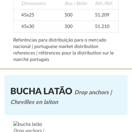
Dimensions
Box | Boîte
Réf./Ref.
45x25
500
51.209
45x30
500
51.210
Referências para distribuição para o mercado
nacional | portuguese market distribution
references | références pour la distribution sur le
marché portugais
BUCHA LATÃO
Drop anchors |
Chevilles en laiton
Drop anchors |