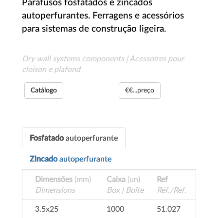
Parafusos fosfatados e zincados
autoperfurantes. Ferragens e acessórios
para sistemas de construção ligeira.
Dry wall systems components | Acessoires pour
cloison e plafond
Catálogo
€€...preço
Fosfatado
autoperfurante
Zincado
autoperfurante
Dimensões
(mm)
Caixa
(un)
Ref
Dimensions
Box | Boîte
Réf./Ref.
3.5x25
1000
51.027