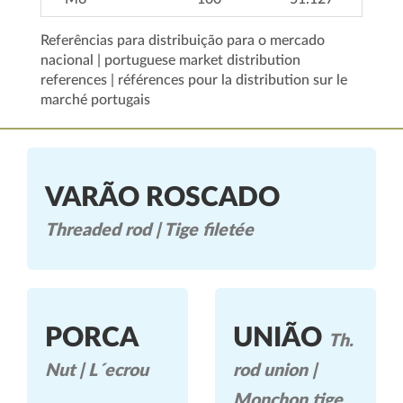
Referências para distribuição para o mercado
nacional | portuguese market distribution
references | références pour la distribution sur le
marché portugais
VARÃO ROSCADO
Threaded rod | Tige filetée
PORCA
UNIÃO
Th.
Nut | L´ecrou
rod union |
Monchon tige