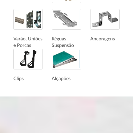
Varão, Uniões
Réguas
Ancoragens
e Porcas
Suspensão
Clips
Alçapões