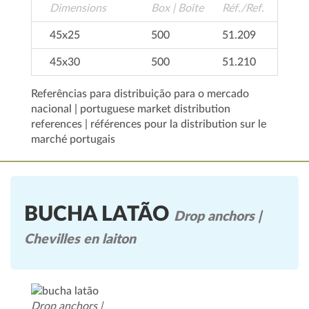
Dimensions
Box | Boîte
Réf./Ref.
45x25
500
51.209
45x30
500
51.210
Referências para distribuição para o mercado
nacional | portuguese market distribution
references | références pour la distribution sur le
marché portugais
BUCHA LATÃO
Drop anchors |
Chevilles en laiton
Drop anchors |