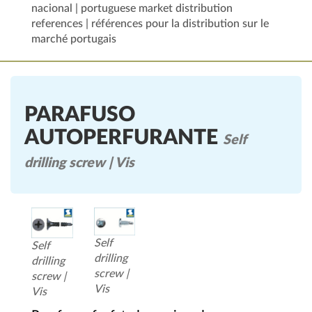
nacional | portuguese market distribution
references | références pour la distribution sur le
marché portugais
PARAFUSO
AUTOPERFURANTE
Self
drilling screw | Vis
Self
Self
drilling
drilling
screw |
screw |
Vis
Vis