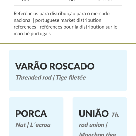
Referências para distribuição para o mercado
nacional | portuguese market distribution
references | références pour la distribution sur le
marché portugais
VARÃO ROSCADO
Threaded rod | Tige filetée
PORCA
UNIÃO
Th.
Nut | L´ecrou
rod union |
Monchon tige