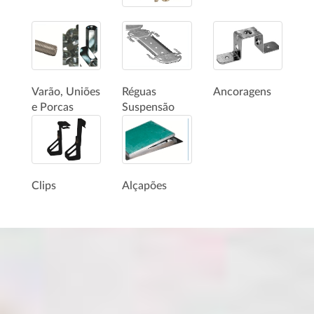
Varão, Uniões
Réguas
Ancoragens
e Porcas
Suspensão
Clips
Alçapões